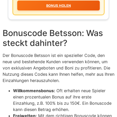
BONUS HOLEN
Bonuscode Betsson: Was
steckt dahinter?
Der Bonuscode Betsson ist ein spezieller Code, den
neue und bestehende Kunden verwenden können, um
von exklusiven Angeboten und Boni zu profitieren. Die
Nutzung dieses Codes kann Ihnen helfen, mehr aus Ihren
Einzahlungen herauszuholen.
Willkommensbonus:
Oft erhalten neue Spieler
einen prozentualen Bonus auf ihre erste
Einzahlung, z.B. 100% bis zu 150€. Ein Bonuscode
kann diesen Betrag erhöhen.
Freiwetten:
Mit dem richtigen Bonuscode können