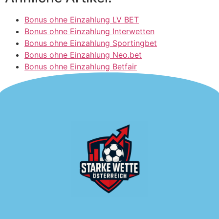
Bonus ohne Einzahlung LV BET
Bonus ohne Einzahlung Interwetten
Bonus ohne Einzahlung Sportingbet
Bonus ohne Einzahlung Neo.bet
Bonus ohne Einzahlung Betfair