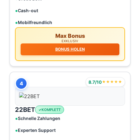
Cash-out
Mobilfreundlich
Max Bonus
EXKLUSIV
BONUS HOLEN
8.7/10
★★★★★
4
22BET
KOMPLETT
Schnelle Zahlungen
Experten Support