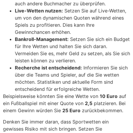
auch andere Buchmacher zu überprüfen.
Live-Wetten nutzen:
Setzen Sie auf Live-Wetten,
um von den dynamischen Quoten während eines
Spiels zu profitieren. Dies kann Ihre
Gewinnchancen erhöhen.
Bankroll-Management:
Setzen Sie sich ein Budget
für Ihre Wetten und halten Sie sich daran.
Vermeiden Sie es, mehr Geld zu setzen, als Sie sich
leisten können zu verlieren.
Recherche ist entscheidend:
Informieren Sie sich
über die Teams und Spieler, auf die Sie wetten
möchten. Statistiken und aktuelle Form sind
entscheidend für erfolgreiche Wetten.
Beispielsweise könnten Sie eine Wette von
10 Euro
auf
ein Fußballspiel mit einer Quote von
2,5
platzieren. Bei
einem Gewinn würden Sie
25 Euro
zurückbekommen.
Denken Sie immer daran, dass Sportwetten ein
gewisses Risiko mit sich bringen. Setzen Sie