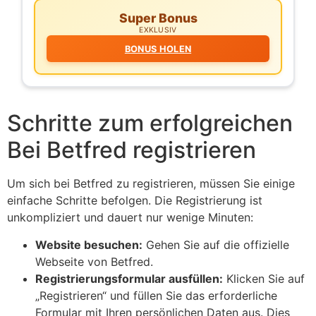
Super Bonus
EXKLUSIV
BONUS HOLEN
Schritte zum erfolgreichen
Bei Betfred registrieren
Um sich bei Betfred zu registrieren, müssen Sie einige
einfache Schritte befolgen. Die Registrierung ist
unkompliziert und dauert nur wenige Minuten:
Website besuchen:
Gehen Sie auf die offizielle
Webseite von Betfred.
Registrierungsformular ausfüllen:
Klicken Sie auf
„Registrieren“ und füllen Sie das erforderliche
Formular mit Ihren persönlichen Daten aus. Dies