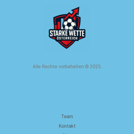
Alle Rechte vorbehalten
©
2025.
über uns
Team
Kontakt