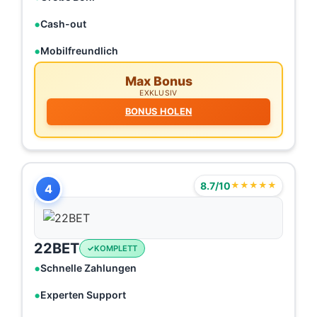
Cash-out
Mobilfreundlich
Max Bonus
EXKLUSIV
BONUS HOLEN
8.7/10
★★★★★
4
22BET
KOMPLETT
Schnelle Zahlungen
Experten Support