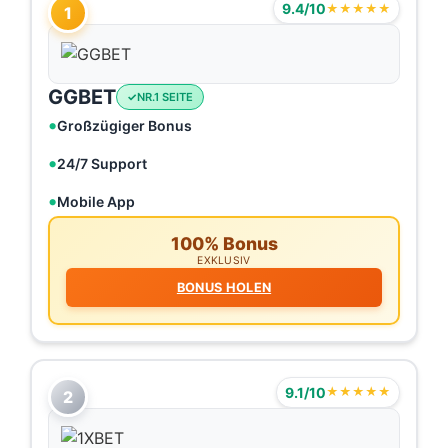
9.4/10
★★★★★
1
GGBET
NR.1 SEITE
Großzügiger Bonus
24/7 Support
Mobile App
100% Bonus
EXKLUSIV
BONUS HOLEN
9.1/10
★★★★★
2