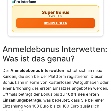
Pro Interface
Super Bonus
EXKLUSIV
BONUS HOLEN
Anmeldebonus Interwetten:
Was ist das genau?
Der
Anmeldebonus Interwetten
richtet sich an neue
Kunden, die sich bei der Plattform registrieren. Dieser
Bonus kann in Form von kostenlosen Wettguthaben oder
einer Erhöhung des ersten Einsatzes angeboten werden.
Oftmals beträgt der Bonus bis zu
100% des ersten
Einzahlungsbetrags
, was bedeutet, dass Sie bei einer
Einzahlung von 100 Euro bis zu 100 Euro zusätzlich