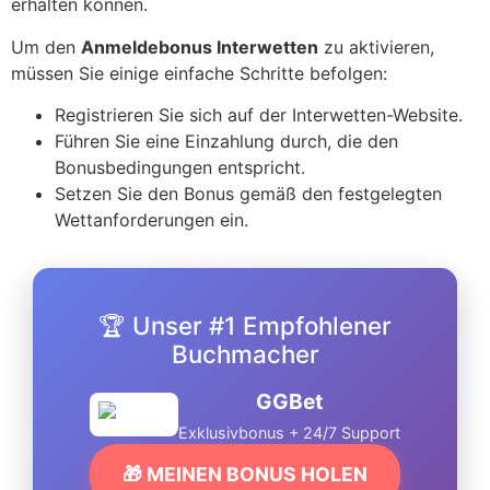
erhalten können.
Um den
Anmeldebonus Interwetten
zu aktivieren,
müssen Sie einige einfache Schritte befolgen:
Registrieren Sie sich auf der Interwetten-Website.
Führen Sie eine Einzahlung durch, die den
Bonusbedingungen entspricht.
Setzen Sie den Bonus gemäß den festgelegten
Wettanforderungen ein.
🏆 Unser #1 Empfohlener
Buchmacher
GGBet
Exklusivbonus + 24/7 Support
🎁 MEINEN BONUS HOLEN